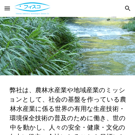
Skip to main content
Skip to navigation
弊社は、農林水産業や地域産業のミッシ
ョンとして、社会の基盤を作っている農
林水産業に係る世界の有用な生産技術・
環境保全技術の普及のために働き、世の
中を動かし、人々の安全・健康・文化の