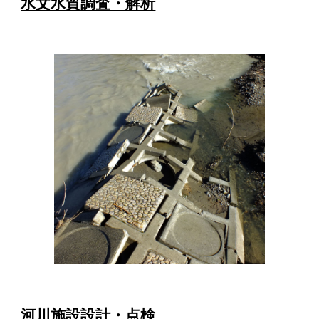
水文水質調査・解析
河川施設設計・点検